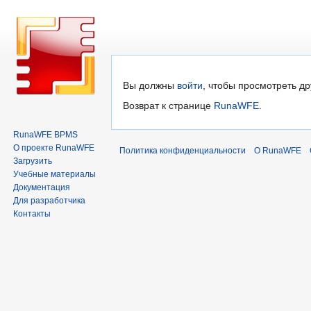
Перейти
Перейти
Вы должны
войти
, чтобы просмотреть др
к
к
Возврат к странице
RunaWFE
.
навигации
поиску
RunaWFE BPMS
О проекте RunaWFE
Политика конфиденциальности
О RunaWFE
Загрузить
Учебные материалы
Документация
Для разработчика
Контакты