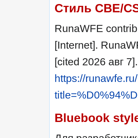
Стиль CBE/C
RunaWFE contrib
[Internet]. Runa
[cited 2026 авг 7]
https://runawfe.ru
title=%D0%9
Bluebook styl
Для разработчик