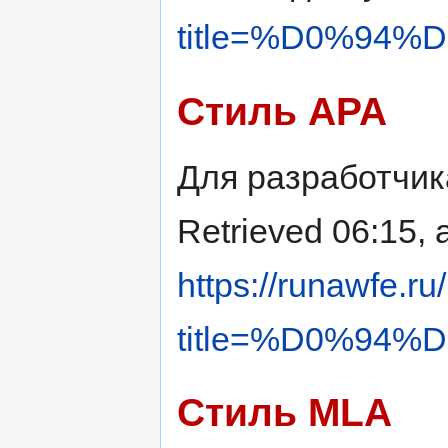
title=%D0%9
Стиль APA
Для разработчика
Retrieved 06:15, 
https://runawfe.ru
title=%D0%9
Стиль MLA