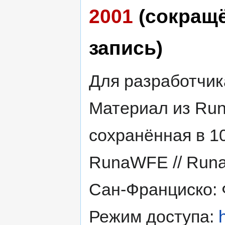
2001
(сокращ
запись)
Для разработчик
Материал из Run
сохранённая в 1
RunaWFE // Runa
Сан-Франциско: 
Режим доступа: