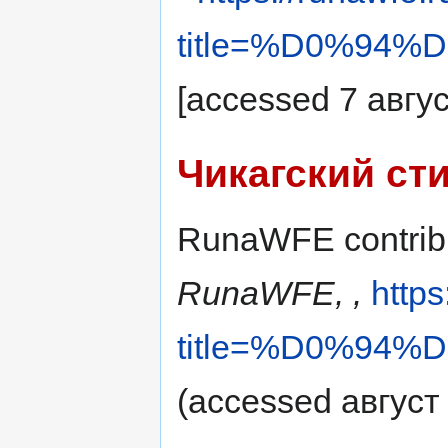
title=%D0%9
[accessed 7 авгу
Чикагский ст
RunaWFE contribu
RunaWFE, ,
https
title=%D0%9
(accessed август 