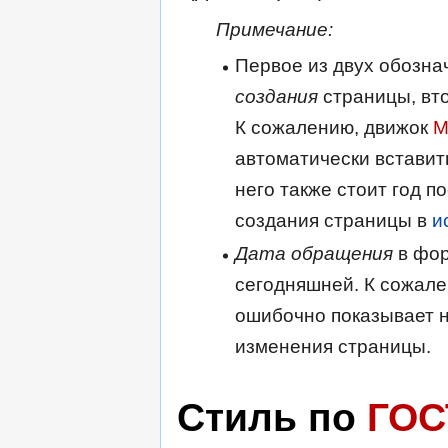
Примечание:
Первое из двух обозна
создания
страницы, вт
К сожалению, движок
M
автоматически вставит
него также стоит год п
создания страницы в
и
Дата обращения
в фор
сегодняшней. К сожале
ошибочно показывает н
изменения страницы.
Стиль по
ГОС