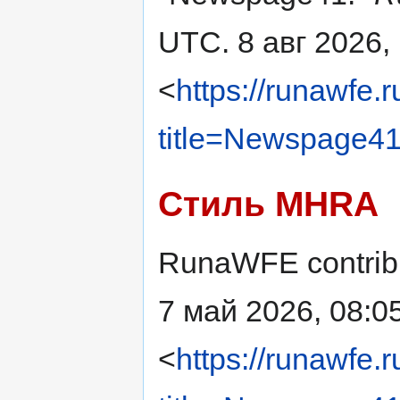
UTC. 8 авг 2026,
<
https://runawfe.
title=Newspage4
Стиль MHRA
RunaWFE contribu
7 май 2026, 08:0
<
https://runawfe.