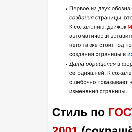
Первое из двух обозна
создания
страницы, вт
К сожалению, движок
M
автоматически вставит
него также стоит год п
создания страницы в
и
Дата обращения
в фор
сегодняшней. К сожале
ошибочно показывает н
изменения страницы.
Стиль по
ГОС
2001
(сокращ