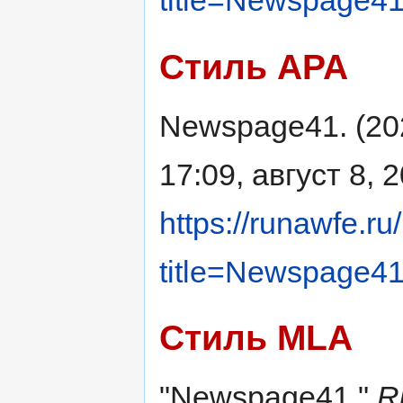
title=Newspage4
Стиль APA
Newspage41. (20
17:09, август 8, 
https://runawfe.ru
title=Newspage4
Стиль MLA
"Newspage41."
R