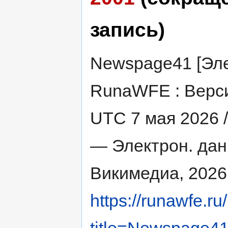
запись)
Newspage41 [Эле
RunaWFE : Верси
UTC 7 мая 2026 
— Электрон. дан
Викимедиа, 2026
https://runawfe.ru