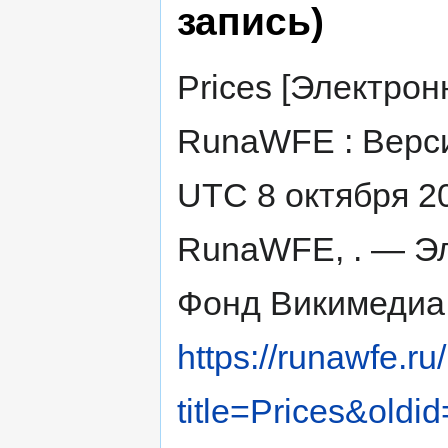
запись)
Prices [Электрон
RunaWFE : Верси
UTC 8 октября 2
RunaWFE, . — Эл
Фонд Викимедиа,
https://runawfe.ru
title=Prices&oldi