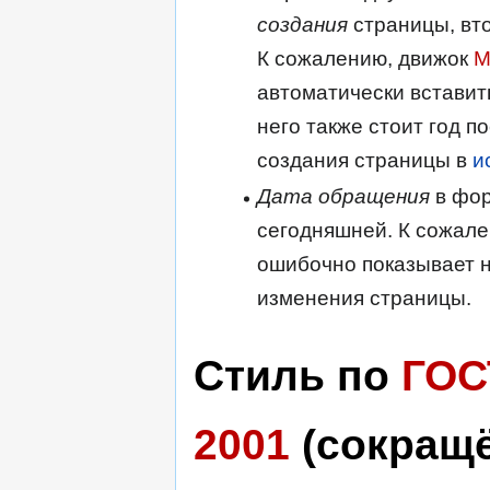
создания
страницы, вт
К сожалению, движок
M
автоматически вставит
него также стоит год п
создания страницы в
и
Дата обращения
в фор
сегодняшней. К сожале
ошибочно показывает н
изменения страницы.
Стиль по
ГОС
2001
(сокращ