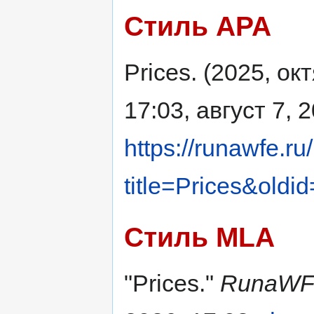
Стиль APA
Prices. (2025, ок
17:03, август 7, 
https://runawfe.ru
title=Prices&oldi
Стиль MLA
"Prices."
RunaWF