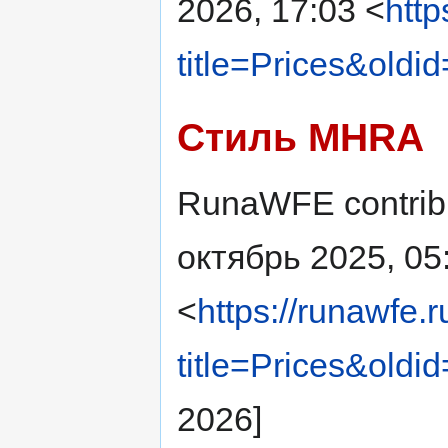
2026, 17:03 <
http
title=Prices&oldi
Стиль MHRA
RunaWFE contribut
октябрь 2025, 05
<
https://runawfe.
title=Prices&oldi
2026]