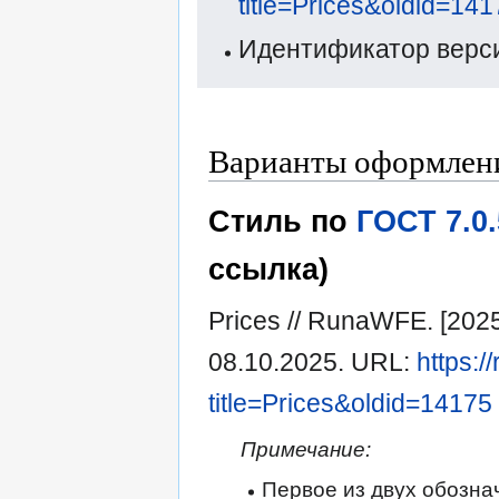
title=Prices&oldid=14
Идентификатор верси
Варианты оформления
Стиль по
ГОСТ 7.0
ссылка)
Prices // RunaWFE. [20
08.10.2025. URL:
https:/
title=Prices&oldid=14175
Примечание:
Первое из двух обозна