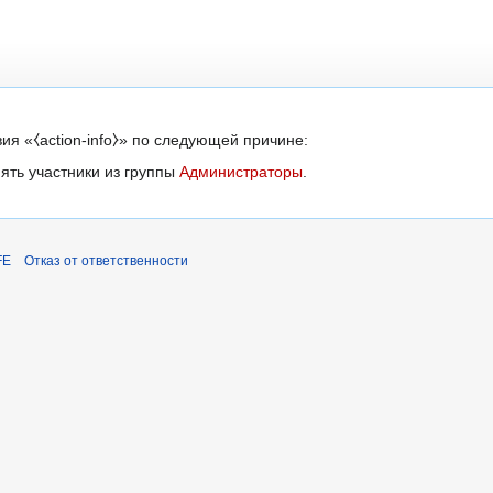
ия «⧼action-info⧽» по следующей причине:
ять участники из группы
Администраторы
.
FE
Отказ от ответственности