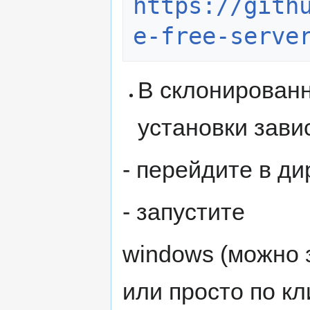
https://gith
e-free-serve
В склонированн
установки зави
- перейдите в дир
- запустите
windows (можно 
или просто по кл