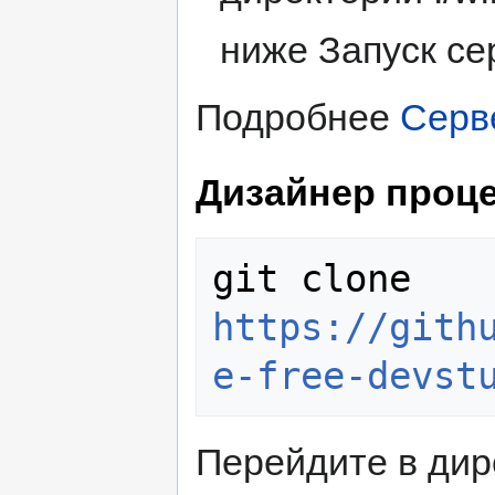
ниже Запуск се
Подробнее
Серв
Дизайнер проце
git clone 
https://gith
e-free-devst
Перейдите в дире