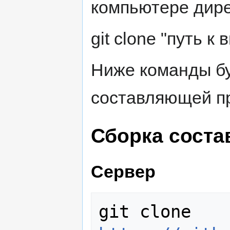
компьютере дир
git clone "путь к
Ниже команды бу
составляющей пр
Сборка соста
Сервер
git clone 