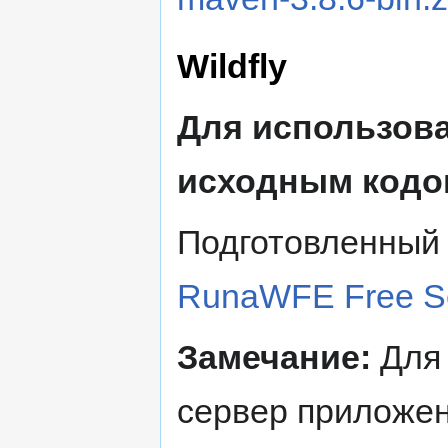
Wildfly
Для использов
исходным кодо
Подготовленный 
RunaWFE Free S
Замечание:
Для 
сервер приложен