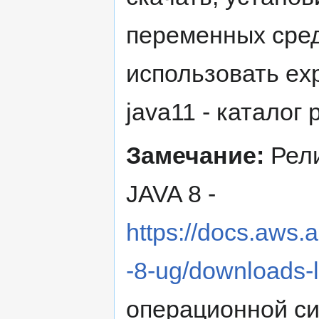
переменных сред
использовать exp
java11 - каталог 
Замечание:
Рели
JAVA 8 -
https://docs.aws.a
-8-ug/downloads-l
операционной с