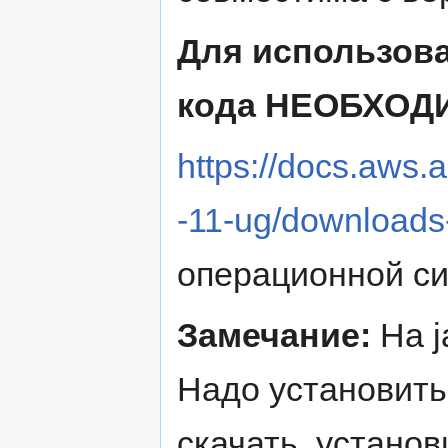
Для использов
кода НЕОБХОДИ
https://docs.aws.a
-11-ug/downloads-
операционной с
Замечание:
На j
Надо установить
скачать, установ