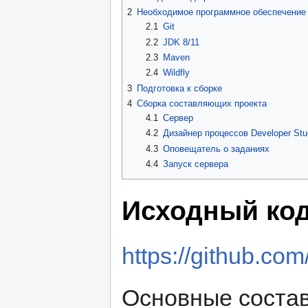
2
Необходимое программное обеспечение 
2.1
Git
2.2
JDK 8/11
2.3
Maven
2.4
Wildfly
3
Подготовка к сборке
4
Сборка составляющих проекта
4.1
Сервер
4.2
Дизайнер процессов Developer Stu
4.3
Оповещатель о заданиях
4.4
Запуск сервера
Исходный код
https://github.co
Основные соста