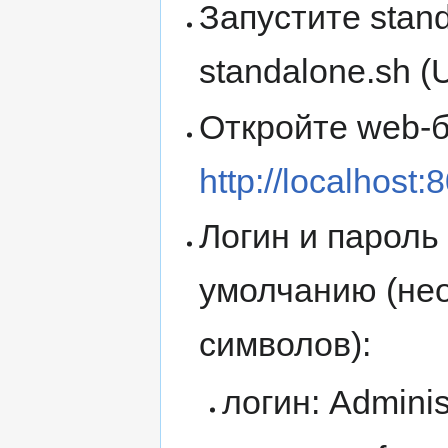
Запустите stan
standalone.sh (
Откройте web-б
http://localhost:
Логин и пароль
умолчанию (нео
символов):
логин: Adminis