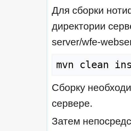
Для сборки ноти
директории серве
server/wfe-webser
Сборку необход
сервере.
Затем непосредс