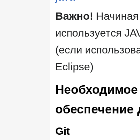
Важно!
Начиная 
используется JAV
(если использов
Eclipse)
Необходимое
обеспечение 
Git