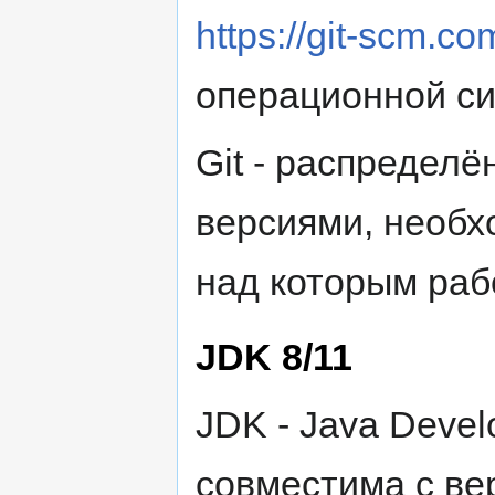
https://git-scm.c
операционной си
Git - распредел
версиями, необх
над которым раб
JDK 8/11
JDK - Java Deve
совместима с вер