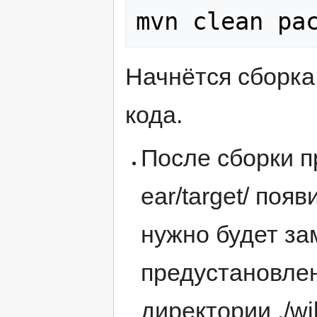
Начнётся сборка
кода.
После сборки пр
ear/target/ поя
нужно будет з
предустановле
директории ./wil