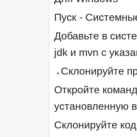
Пуск - Системны
Добавьте в сист
jdk и mvn с указ
Склонируйте п
Откройте команд
установленную вм
Склонируйте код