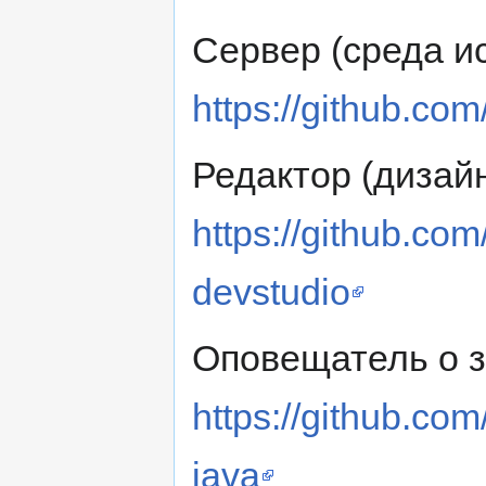
Сервер (среда и
https://github.co
Редактор (дизайн
https://github.co
devstudio
Оповещатель о з
https://github.com
java