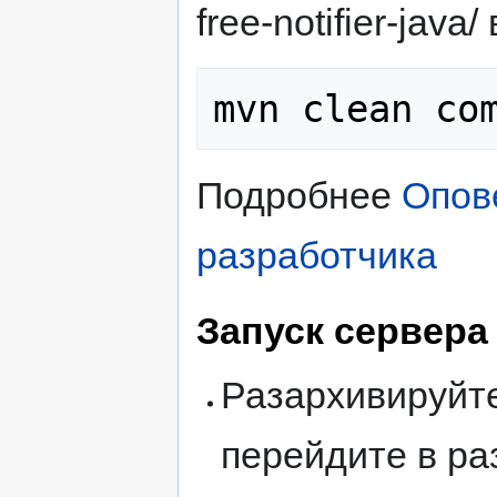
free-notifier-java
Подробнее
Опов
разработчика
Запуск сервера
Разархивируйт
перейдите в раз