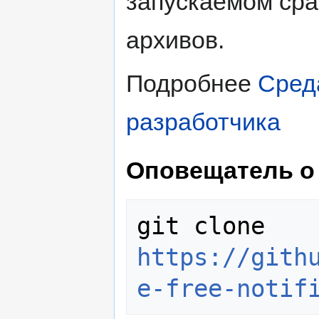
запускаемом сраз
архивов.
Подробнее
Сред
разработчика
Оповещатель о
git clone 
https://gith
e-free-notif