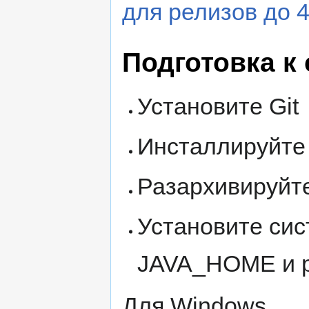
для релизов до 4
Подготовка к
Установите Git
Инсталлируйте
Разархивируйт
Установите си
JAVA_HOME и p
Для Windows