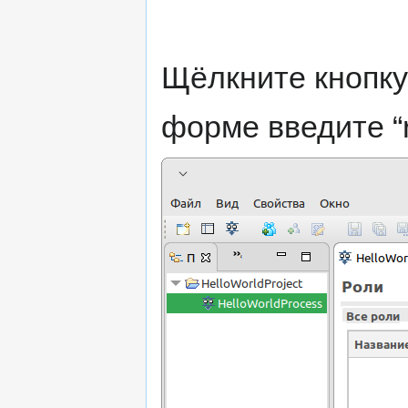
Щёлкните кнопку
форме введите “r