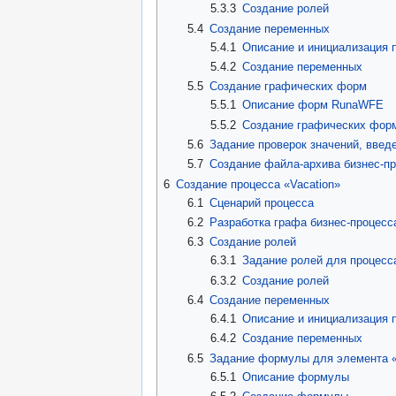
5.3.3
Создание ролей
5.4
Создание переменных
5.4.1
Описание и инициализация 
5.4.2
Создание переменных
5.5
Создание графических форм
5.5.1
Описание форм RunaWFE
5.5.2
Создание графических фор
5.6
Задание проверок значений, введ
5.7
Создание файла-архива бизнес-про
6
Создание процесса «Vacation»
6.1
Сценарий процесса
6.2
Разработка графа бизнес-процесс
6.3
Создание ролей
6.3.1
Задание ролей для процесса
6.3.2
Создание ролей
6.4
Создание переменных
6.4.1
Описание и инициализация 
6.4.2
Создание переменных
6.5
Задание формулы для элемента
6.5.1
Описание формулы