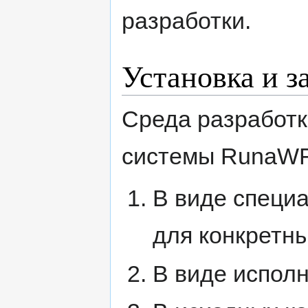
разработки.
Установка и з
Среда разработк
системы RunaWF
В виде специ
для конкретн
В виде испол