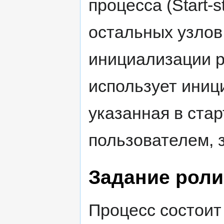
процесса (Start-s
остальных узлов
инициализации р
использует иници
указанная в ста
пользователем, 
Задание роли
Процесс состоит 