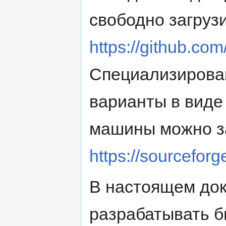
свободно загрузи
https://github.co
Специализирован
варианты в виде
машины можно за
https://sourceforg
В настоящем док
разрабатывать б