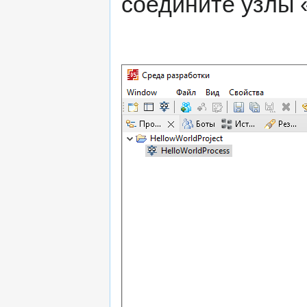
соедините узлы 