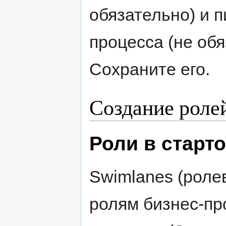
обязательно) и 
процесса (не обя
Сохраните его.
Создание роле
Роли в старт
Swimlanes (роле
ролям бизнес-пр