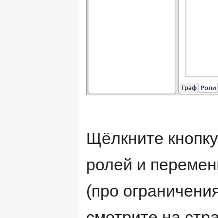
Щёлкните кнопку
ролей и перемен
(про ограничени
смотрите на стр