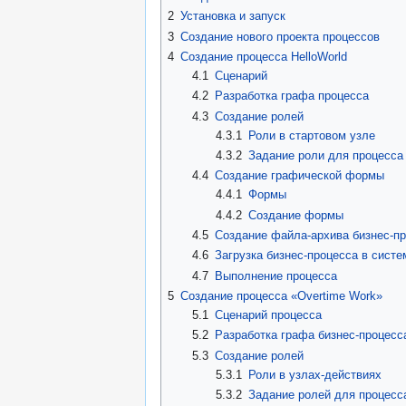
2
Установка и запуск
3
Создание нового проекта процессов
4
Создание процесса HelloWorld
4.1
Сценарий
4.2
Разработка графа процесса
4.3
Создание ролей
4.3.1
Роли в стартовом узле
4.3.2
Задание роли для процесса 
4.4
Создание графической формы
4.4.1
Формы
4.4.2
Создание формы
4.5
Создание файла-архива бизнес-п
4.6
Загрузка бизнес-процесса в сист
4.7
Выполнение процесса
5
Создание процесса «Overtime Work»
5.1
Сценарий процесса
5.2
Разработка графа бизнес-процесс
5.3
Создание ролей
5.3.1
Роли в узлах-действиях
5.3.2
Задание ролей для процесс