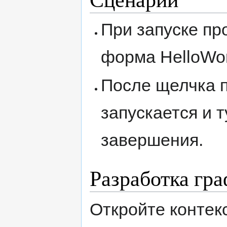
При запуске пр
форма HelloWor
После щелчка п
запускается и 
завершения.
Разработка гра
Откройте контек