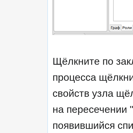
Щёлкните по зак
процесса щёлкни
свойств узла щё
на пересечении 
появившийся спи