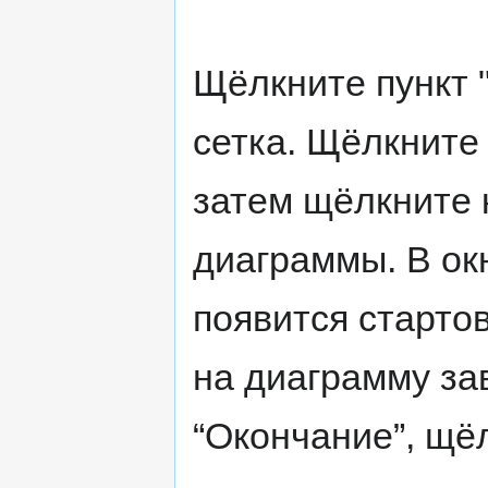
Щёлкните пункт "
сетка. Щёлкните
затем щёлкните 
диаграммы. В ок
появится старто
на диаграмму з
“Окончание”, щё