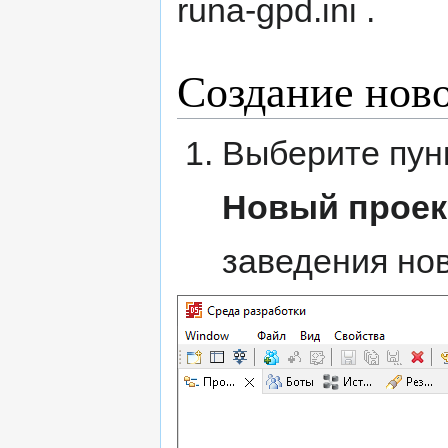
runa-gpd.ini .
Создание ново
Выберите пун
Новый проек
заведения нов