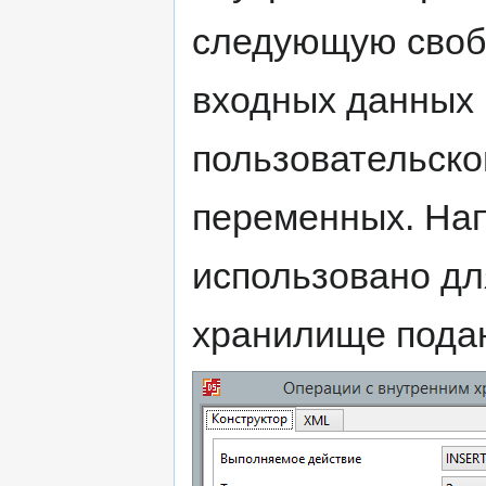
следующую свобо
входных данных 
пользовательског
переменных. Нап
использовано дл
хранилище подан