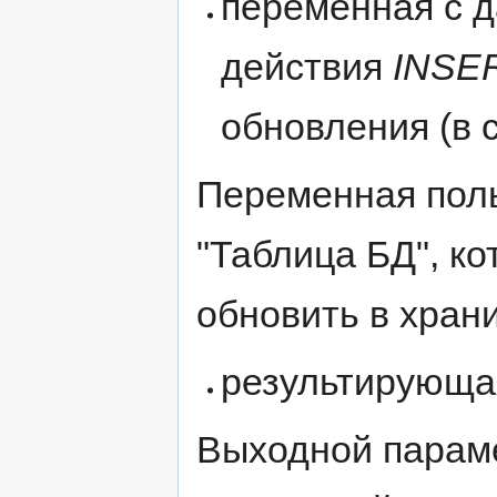
переменная с д
действия
INSE
обновления (в 
Переменная поль
"Таблица БД", ко
обновить в хран
результирующа
Выходной параме