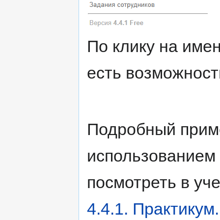
По клику на име
есть возможность
Подробный приме
использованием
посмотреть в уч
4.4.1. Практику