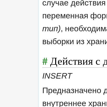
случае действи
переменная фо
тип)
, необходим
выборки из хран
#
Действия с
INSERT
Предназначено д
внутреннее хран