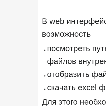
В web интерфей
возможность
посмотреть пут
файлов внутре
отобразить фа
скачать excel 
Для этого необх