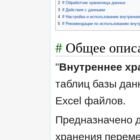
2
#
Обработчик хранилища данных
3
#
Действия с данными
4
#
Настройка и использование внутренн
5
#
Рекомендации по использованию внут
#
Общее опис
"
Внутреннее х
таблиц базы дан
Excel файлов.
Предназначено д
хранения переме