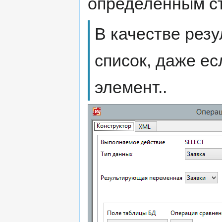
определенным ст
В качестве резу
список, даже ес
элемент..