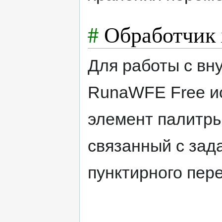
#
Обработчик
Для работы с вн
RunaWFE Free и
элемент палитры
связанный с зад
пунктирного пер