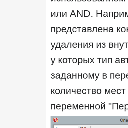
или AND. Наприм
представлена ко
удаления из вну
у которых тип ав
заданному в пер
количество мест
переменной "Пе