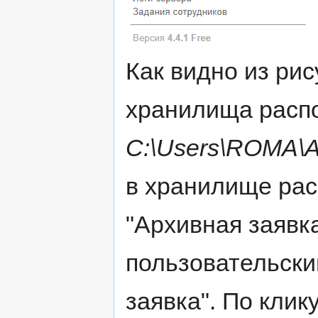
Как видно из ри
хранилища распо
C:\Users\ROMA\A
в хранилище рас
"Архивная заявк
пользовательски
заявка". По клик