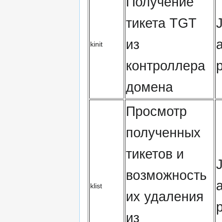
Получение
тикета TGT
из
kinit
контроллера
домена
Просмотр
полученных
тикетов и
возможность
klist
их удаления
из