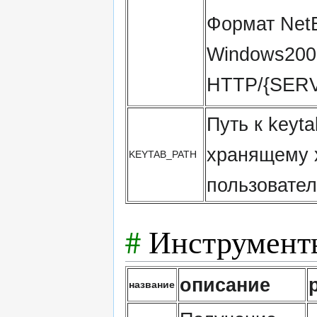
Формат Net
Windows200
HTTP/{SER
Путь к keyt
хранящему 
KEYTAB_PATH
пользовате
#
Инструмент
описание
название