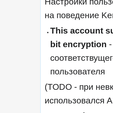
Настройки польз
на поведение Ker
This account s
bit encryption
-
соответствуще
пользователя
(TODO - при нев
использовался 