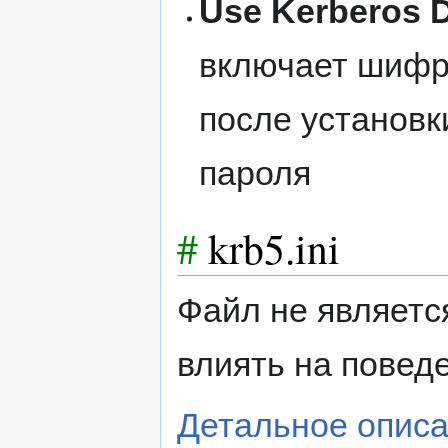
Use Kerberos D
включает шифр
после установк
пароля
#
krb5.ini
Файл не являетс
влиять на повед
Детальное опис