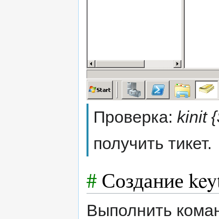
Проверка:
kini
получить тикет.
#
Создание key
Выполнить коман