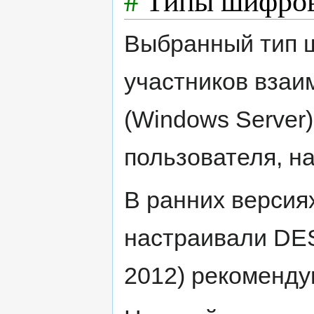
#
Типы шифро
Выбранный тип 
участников взаи
(Windows Server)
пользователя, н
В ранних версия
настраивали DES
2012) рекоменду