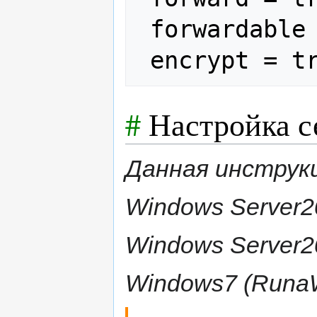
 forwardable = true

#
Настройка с
Данная инструкц
Windows Server2
Windows Server2
Windows7 (RunaW