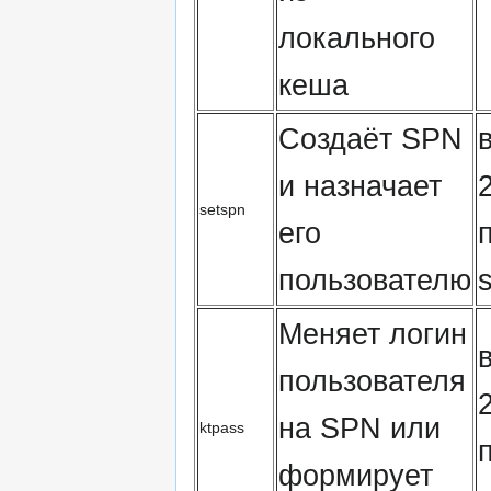
локального
кеша
Создаёт SPN
и назначает
setspn
его
пользователю
Меняет логин
пользователя
на SPN или
ktpass
формирует