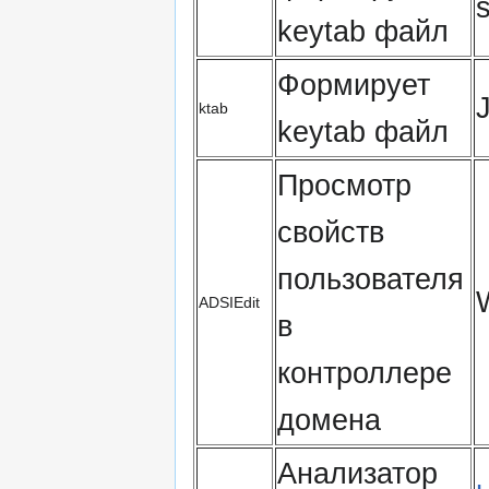
keytab файл
Формирует
ktab
keytab файл
Просмотр
свойств
пользователя
ADSIEdit
в
контроллере
домена
Анализатор