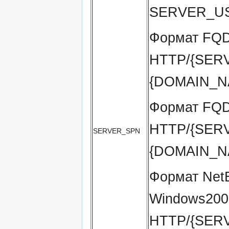
SERVER_U
Формат FQD
HTTP/{SER
{DOMAIN_N
Формат FQD
HTTP/{SER
SERVER_SPN
{DOMAIN_N
Формат Net
Windows200
HTTP/{SER