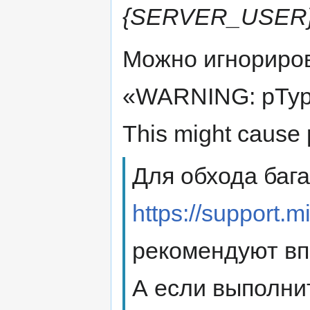
{SERVER_USER} +
Можно игнориро
«WARNING: pType 
This might cause
Для обхода бага
https://support.
рекомендуют вп
А если выполни