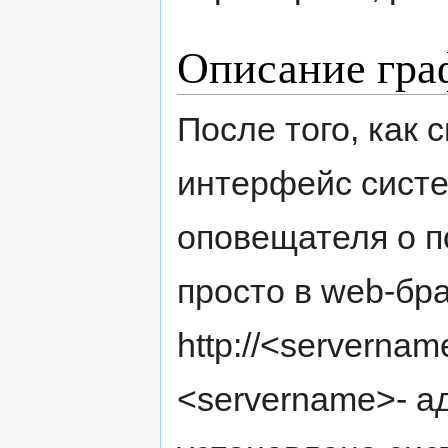
Описание гра
После того, как
интерфейс систе
оповещателя о п
просто в web-бра
http://<serverna
<servername>- а