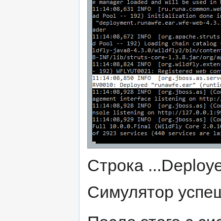
Строка ...Deploye
Симулятор успе