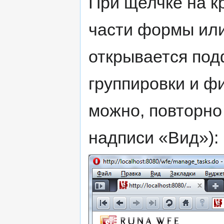
При щелчке на к
части формы или
открывается под
группировки и ф
можно, повторно
надписи «Вид»):