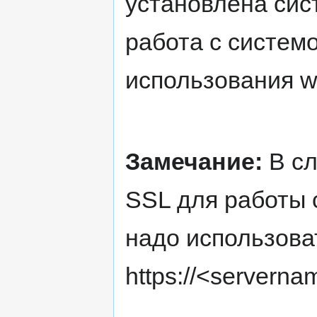
установлена сис
работа с систем
использования w
Замечание:
В сл
SSL для работы
надо использова
https://<servern