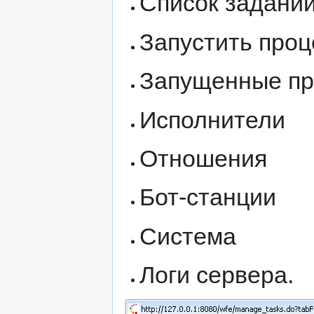
Список задани
Запустить проц
Запущенные п
Исполнители
Отношения
Бот-станции
Система
Логи сервера.