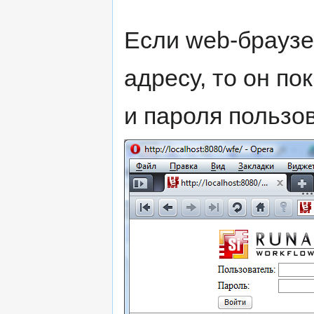
Если web-браузе
адресу, то он по
и пароля пользо