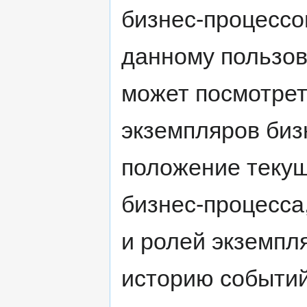
бизнес-процессо
данному пользов
может посмотре
экземпляров бизн
положение текущ
бизнес-процесса
и ролей экземпл
историю событий