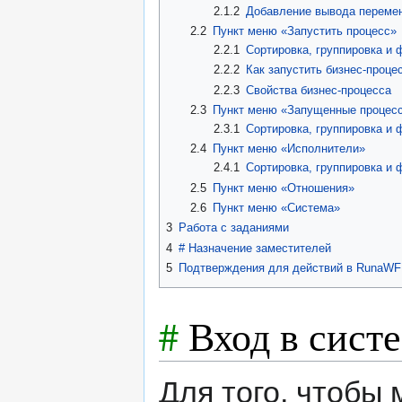
2.1.2
Добавление вывода перемен
2.2
Пункт меню «Запустить процесс»
2.2.1
Сортировка, группировка и
2.2.2
Как запустить бизнес-проце
2.2.3
Свойства бизнес-процесса
2.3
Пункт меню «Запущенные процес
2.3.1
Сортировка, группировка и 
2.4
Пункт меню «Исполнители»
2.4.1
Сортировка, группировка и
2.5
Пункт меню «Отношения»
2.6
Пункт меню «Система»
3
Работа с заданиями
4
#
Назначение заместителей
5
Подтверждения для действий в RunaW
#
Вход в сист
Для того, чтобы 