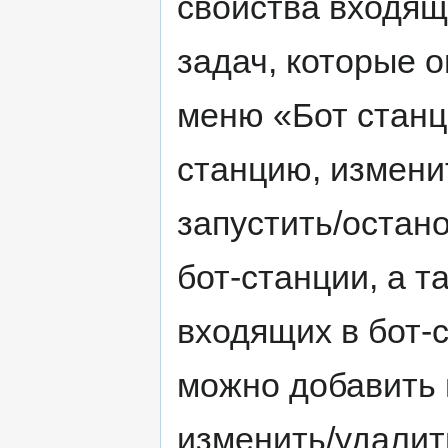
свойства входящи
задач, которые о
меню «Бот станц
станцию, измени
запустить/остан
бот-станции, а т
входящих в бот-с
можно добавить 
изменить/удалит