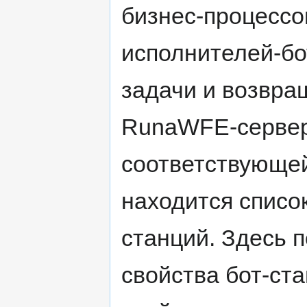
бизнес-процессо
исполнителей-бо
задачи и возвра
RunaWFE-сервер
соответствующей
находится списо
станций. Здесь 
свойства бот-ста