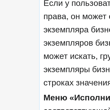
Если у пользова
права, он может
экземпляра бизн
экземпляров биз
может искать, г
экземпляры бизн
строках значени
Меню «Исполни