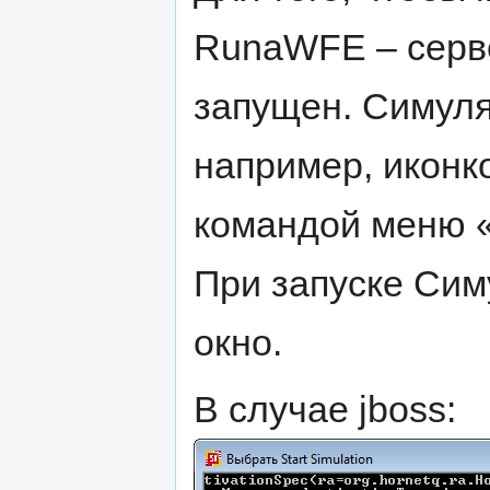
RunaWFE – серв
запущен. Симуля
например, иконк
командой меню «.
При запуске Сим
окно.
В случае jboss: