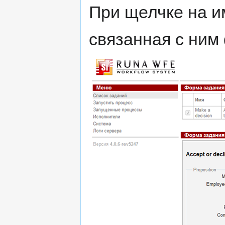
При щелчке на и
связанная с ним