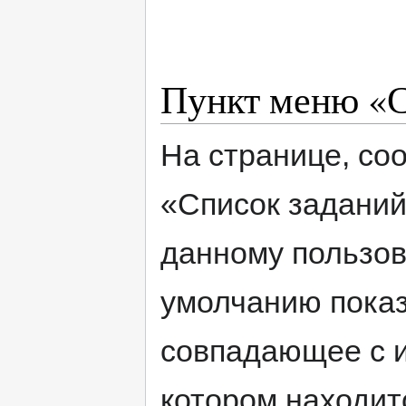
Пункт меню «С
На странице, со
«Список заданий
данному пользов
умолчанию показ
совпадающее с и
котором находит