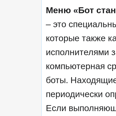
Меню «Бот стан
– это специальн
которые также к
исполнителями з
компьютерная ср
боты. Находящие
периодически о
Если выполняющ