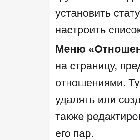
установить стату
настроить списо
Меню «Отношен
на страницу, пр
отношениями. Ту
удалять или соз
также редактир
его пар.