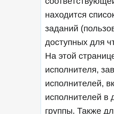
соответствующей
находится списо
заданий (пользов
доступных для ч
На этой страниц
исполнителя, зав
исполнителей, в
исполнителей в д
группы. Также д