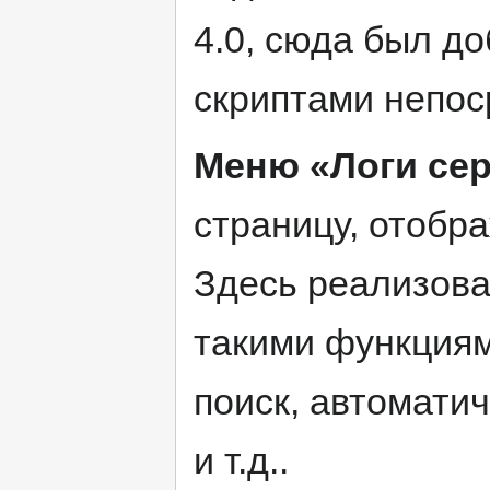
4.0, сюда был д
скриптами непос
Меню «Логи сер
страницу, отобр
Здесь реализова
такими функциям
поиск, автомати
и т.д..