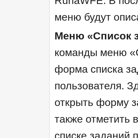
RunaWFE. В пос
меню будут опис
Меню «Список 
команды меню «
форма списка за
пользователя. З
открыть форму з
также отметить 
списке заданий 