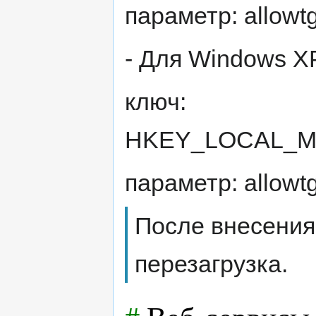
параметр: allowt
- Для Windows X
ключ:
HKEY_LOCAL_MACH
параметр: allowt
После внесения
перезагрузка.