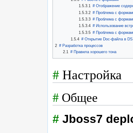
1.5.3.1
#
Отображение содер
1.5.3.2
#
Проблема с формам
1.5.3.3
#
Проблема с формами
1.5.3.4
#
Использование встро
1.5.3.5
#
Проблема с формами
1.5.4
#
Открытие Doc-файла в DS
2
#
Разработка процессов
2.1
#
Правила хорошего тона
#
Настройка
#
Общее
#
Jboss7 depl