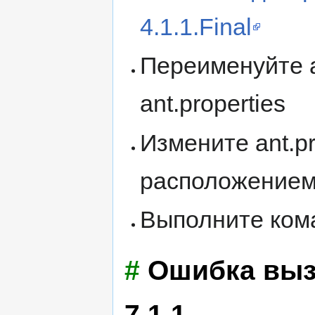
4.1.1.Final
Переименуйте a
ant.properties
Измените ant.pr
расположением
Выполните кома
#
Ошибка выз
7.1.1