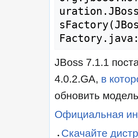
uration.JBos
sFactory(JBos
JBoss 7.1.1 пост
4.0.2.GA,
в кото
обновить модель 
Официальная ин
Скачайте дист