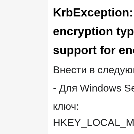
KrbException:
encryption typ
support for en
Внести в следую
- Для Windows S
ключ:
HKEY_LOCAL_MACH