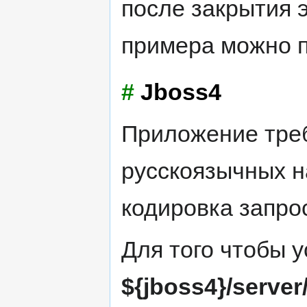
после закрытия э
примера можно 
#
Jboss4
Приложение треб
русскоязычных н
кодировка запро
Для того чтобы 
${jboss4}/server