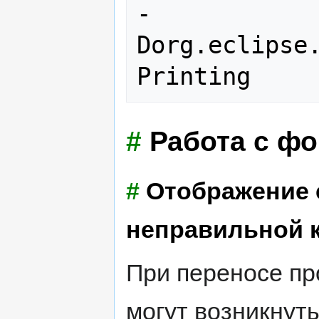
-
Dorg.eclipse
#
Работа с ф
#
Отображение 
неправильной 
При переносе п
могут возникнут