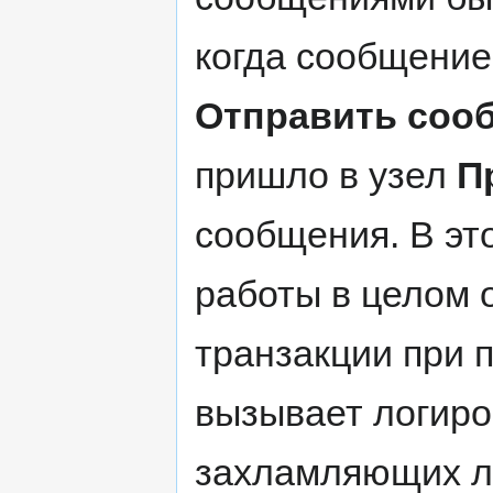
когда сообщение
Отправить соо
пришло в узел
П
сообщения. В эт
работы в целом 
транзакции при 
вызывает логиро
захламляющих лог