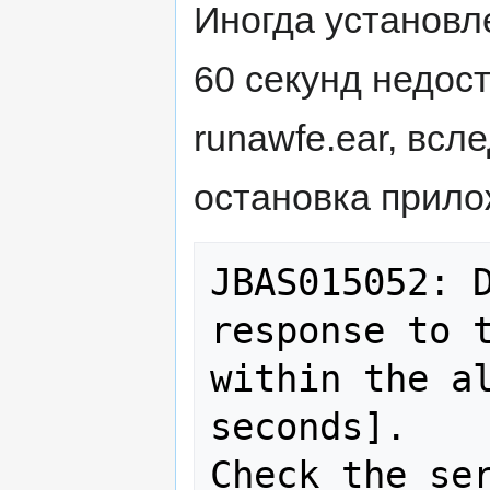
Иногда установл
60 секунд недос
runawfe.ear, всл
остановка прил
JBAS015052: D
response to t
within the al
seconds]. 

Check the ser