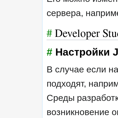
сервера, напри
#
Developer Stu
#
Настройки 
В случае если н
подходят, напри
Среды разработк
возникновение о