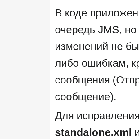
В коде приложе
очередь JMS, но
изменений не был
либо ошибкам, к
сообщения (Отпр
сообщение).
Для исправления
standalone.xml
и