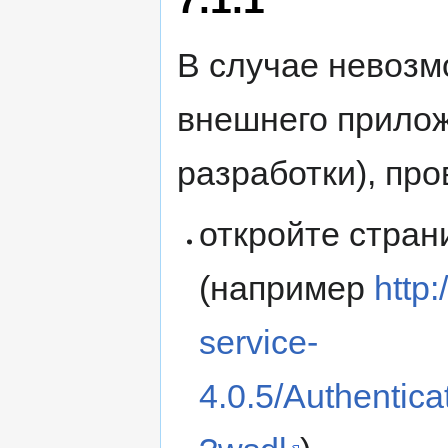
В случае невозм
внешнего прило
разработки), пр
откройте стран
(например
http
service-
4.0.5/Authentic